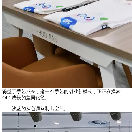
得益于手艺成长，这一AI手艺的创业新模式，正正在摸索
OPC成长的差同化径。
浅蓝的从色调营制出空气。”