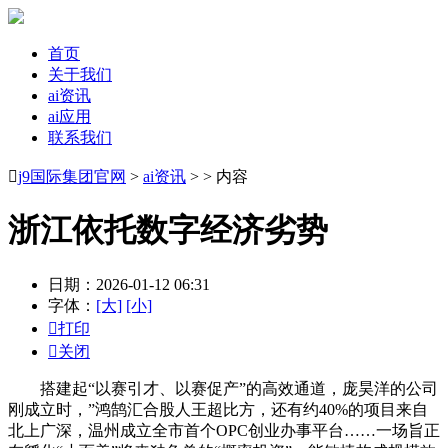
首页
关于我们
ai资讯
ai应用
联系我们

j9国际集团官网
>
ai资讯
> > 内容
浙江依托数字经济劣势
日期：2026-01-12 06:31
字体：
[大]
[小]

打印

关闭
搭建起“以赛引才、以赛促产”的高效通道，庞昊洋的公司
刚成立时，”鸿鹄汇合股人王超比方，还有约40%的项目来自
北上广深，温州成立全市首个OPC创业办事平台……一场旨正