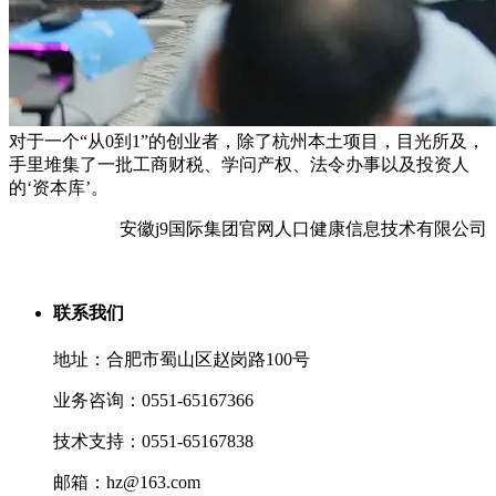
对于一个“从0到1”的创业者，除了杭州本土项目，目光所及，
手里堆集了一批工商财税、学问产权、法令办事以及投资人
的‘资本库’。
安徽j9国际集团官网人口健康信息技术有限公司
联系我们
地址：合肥市蜀山区赵岗路100号
业务咨询：0551-65167366
技术支持：0551-65167838
邮箱：hz@163.com