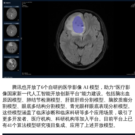
腾讯也开放了6个自研的医学影像 AI 模型，助力“医疗影
像国家新一代人工智能开放创新平台”能力建设。包括脑出血
原因模型、肺结节检测模型、肝脏肝癌分割模型、脑胶质瘤分
割模型、眼底多结构分割模型、青光眼样眼底表现分析模型。
这些模型涵盖了临床诊断和临床科研等多个应用场景，吸引了
更多开发者、医疗机构、科研机构等加入平台。目前平台上已
有41个算法模型研究项目集成、应用了上述开放模型。