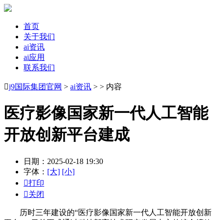
首页
关于我们
ai资讯
ai应用
联系我们

j9国际集团官网
>
ai资讯
> > 内容
医疗影像国家新一代人工智能
开放创新平台建成
日期：2025-02-18 19:30
字体：
[大]
[小]

打印

关闭
历时三年建设的“医疗影像国家新一代人工智能开放创新