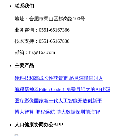
联系我们
地址：合肥市蜀山区赵岗路100号
业务咨询：0551-65167366
技术支持：0551-65167838
邮箱：hz@163.com
主要产品
硬科技和高成长性获肯定 格灵深瞳同时入
编程新神器Fitten Code！免费且强大的AI代码
医疗影像国家新一代人工智能开放创新平
博大智算·鹏程远航 博大数据深圳前海智
人口健康协同办公APP